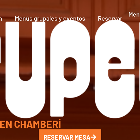
Menú
h
Menús grupales y eventos
Reservar
 EN CHAMBERÍ
RESERVAR MESA