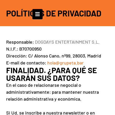
POLÍTICAS DE PRIVACIDAD
Responsable:
DOGDAYS ENTERTAINMENT S.L.
N.I.F.: B70700950
Dirección: C/ Alonso Cano, nº99. 28003, Madrid
E-mail de contacto:
hola@grupeta.bar
FINALIDAD. ¿PARA QUÉ SE
USARÁN SUS DATOS?
En el caso de relacionarse negocial o
administrativamente: para mantener nuestra
relación administrativa y económica.
Si Ud. se inscribe a nuestra newsletter o en